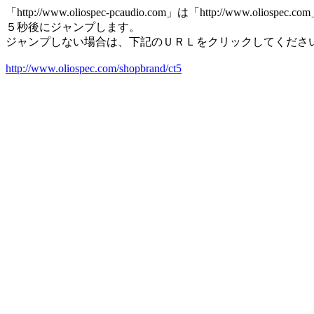
「http://www.oliospec-pcaudio.com」は「http://www.o
５秒後にジャンプします。
ジャンプしない場合は、下記のＵＲＬをクリックしてくださ
http://www.oliospec.com/shopbrand/ct5